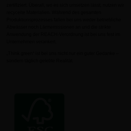
zertifiziert. Überall, wo es sich umsetzen lässt, nutzen wir
recycelte Materialien. Während des gesamten
Produktionsprozesses fallen bei uns weder betriebliche
Abwässer noch Lärmemissionen an und die strikte
Anwendung der REACH-Verordnung ist bei uns fest im
Unternehmen verankert
.
„Think green“ ist bei uns nicht nur ein guter Gedanke –
sondern täglich gelebte Realität.