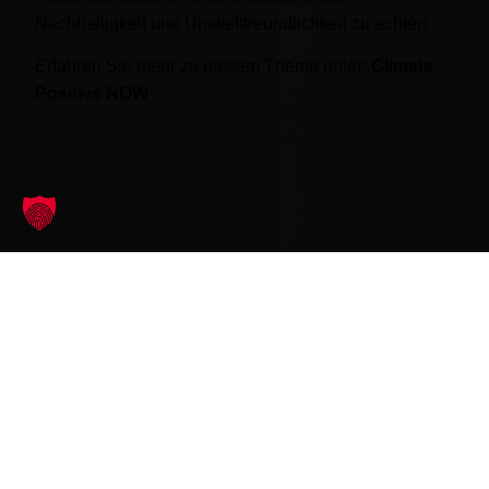
Nachhaltigkeit und Umweltfreundlichkeit zu achten.
Erfahren Sie mehr zu diesem Thema unter:
Climate
Positive NOW