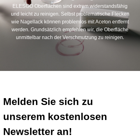
ELESGO Oberflächen sind extrem widerstandsfähig
und leicht zu reinigen. Selbst problematische Flecken
wie Nagellack können problemlos mit Aceton entfernt
werden. Grundsätzlich empfehlen wir, die Oberfläche
unmittelbar nach der Verschmutzung zu reinigen.
Melden Sie sich zu
unserem kostenlosen
Newsletter an!