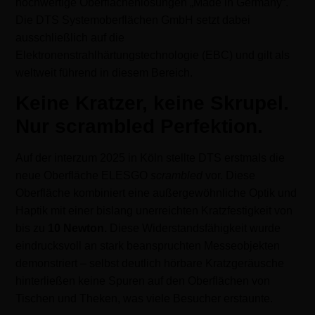
hochwertige Oberflächenlösungen „Made in Germany“.
Die DTS Systemoberflächen GmbH setzt dabei
ausschließlich auf die
Elektronenstrahlhärtungstechnologie (EBC) und gilt als
weltweit führend in diesem Bereich.
Keine Kratzer, keine Skrupel.
Nur scrambled Perfektion.
Auf der interzum 2025 in Köln stellte DTS erstmals die
neue Oberfläche ELESGO
scrambled
vor. Diese
Oberfläche kombiniert eine außergewöhnliche Optik und
Haptik mit einer bislang unerreichten Kratzfestigkeit von
bis zu
10 Newton.
Diese Widerstandsfähigkeit wurde
eindrucksvoll an stark beanspruchten Messeobjekten
demonstriert – selbst deutlich hörbare Kratzgeräusche
hinterließen keine Spuren auf den Oberflächen von
Tischen und Theken, was viele Besucher erstaunte.